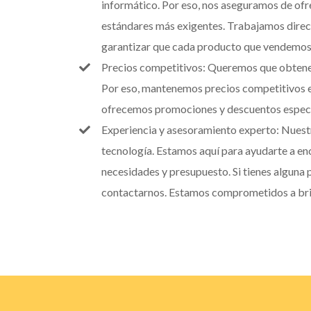
informático. Por eso, nos aseguramos de ofr
estándares más exigentes. Trabajamos direc
garantizar que cada producto que vendemos 
Precios competitivos: Queremos que obtener 
Por eso, mantenemos precios competitivos 
ofrecemos promociones y descuentos especia
Experiencia y asesoramiento experto: Nuest
tecnología. Estamos aquí para ayudarte a en
necesidades y presupuesto. Si tienes alguna
contactarnos. Estamos comprometidos a brin