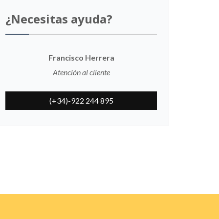
¿Necesitas ayuda?
Francisco Herrera
Atención al cliente
(+34)-922 244 895