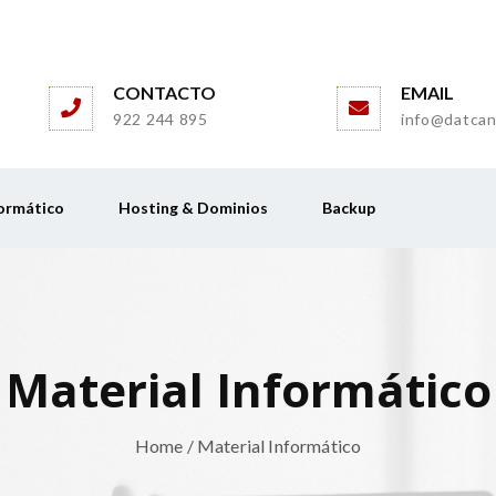
CONTACTO
EMAIL
922 244 895
info@datcan
ormático
Hosting & Dominios
Backup
Material Informático
Home
/ Material Informático