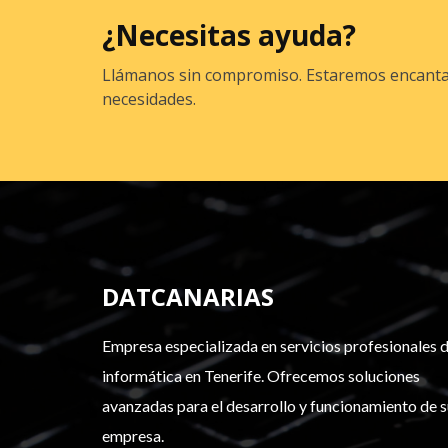
¿Necesitas ayuda?
Llámanos sin compromiso. Estaremos encantado
necesidades.
DATCANARIAS
Empresa especializada en servicios profesionales 
informática en Tenerife. Ofrecemos soluciones
avanzadas para el desarrollo y funcionamiento de 
empresa.