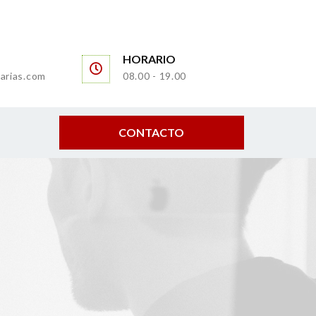
HORARIO
arias.com
08.00 - 19.00
CONTACTO