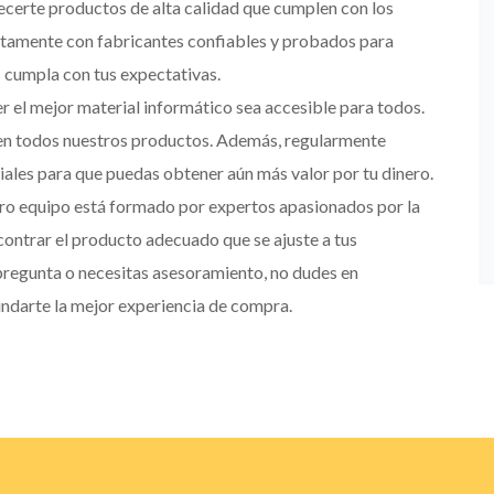
ecerte productos de alta calidad que cumplen con los
tamente con fabricantes confiables y probados para
cumpla con tus expectativas.
el mejor material informático sea accesible para todos.
en todos nuestros productos. Además, regularmente
les para que puedas obtener aún más valor por tu dinero.
ro equipo está formado por expertos apasionados por la
contrar el producto adecuado que se ajuste a tus
 pregunta o necesitas asesoramiento, no dudes en
darte la mejor experiencia de compra.