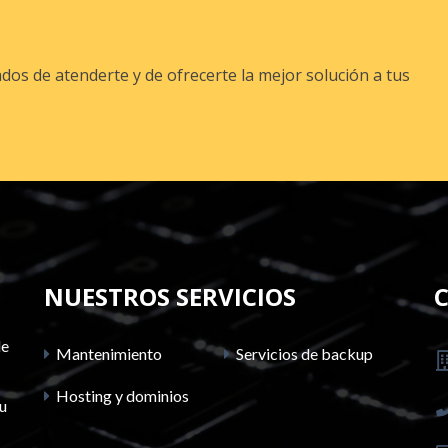
s de atenderte y de ofrecerte la mejor solución a tus
NUESTROS SERVICIOS
de
Mantenimiento
Servicios de backup
Hosting y dominios
su