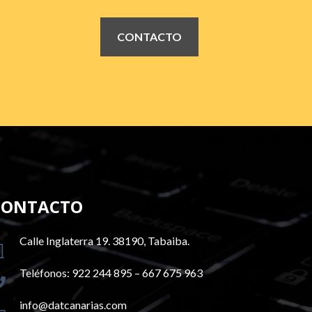
CONTACTO
CONTACTO
Calle Inglaterra 19. 38190, Tabaiba.
Teléfonos: 922 244 895 – 667 675 963
info@datcanarias.com